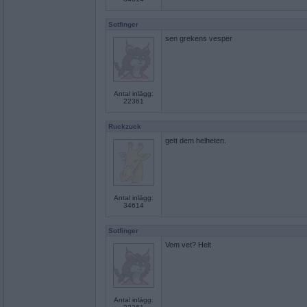
Sotfinger
sen grekens vesper
Antal inlägg:
22361
Ruckzuck
gett dem helheten.
Antal inlägg:
34614
Sotfinger
Vem vet? Helt
Antal inlägg: