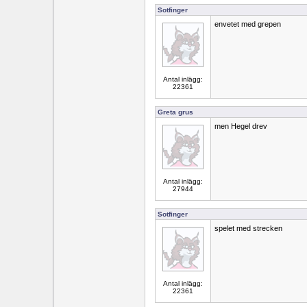
Sotfinger
envetet med grepen
Antal inlägg:
22361
Greta grus
men Hegel drev
Antal inlägg:
27944
Sotfinger
spelet med strecken
Antal inlägg:
22361