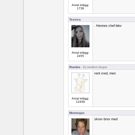
Antal inlägg:
1738
Tessica
. Hennes chef blev
Antal inlägg:
2455
Rombis
- Ej medlem längre
rent vred, men
Antal inlägg:
12458
Minimojan
skrev brev med