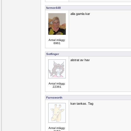
farmor448
alla gamla kar
Antal inlägg:
6961
Sotfinger
alstrat av hav
Antal inlägg:
22361
Farnsworth
kan tankas. Tag
Antal inlägg: