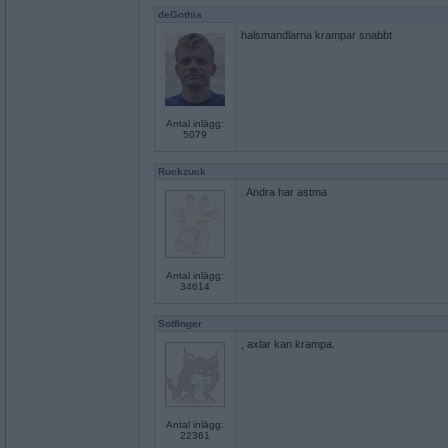
deGothia
halsmandlarna krampar snabbt
Antal inlägg:
5079
Ruckzuck
. Andra har astma
Antal inlägg:
34614
Sotfinger
, axlar kan krampa.
Antal inlägg:
22361