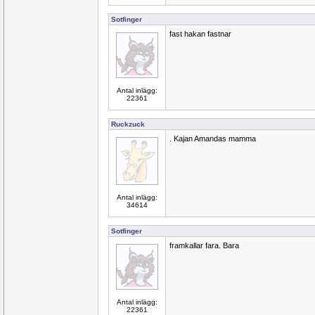
Sotfinger
fast hakan fastnar
Antal inlägg:
22361
Ruckzuck
. Kajan Amandas mamma
Antal inlägg:
34614
Sotfinger
framkallar fara. Bara
Antal inlägg:
22361