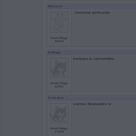
Ruckzuck
, frammanar gamla andar
Antal inlägg:
34614
Sotfinger
framtagna av sammanfallna
Antal inlägg:
22361
Greta grus
svampar. Abrakadabra sa
Antal inlägg:
27944