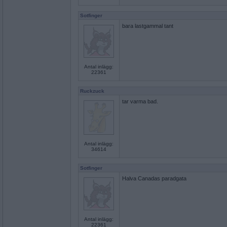
Sotfinger
bara lastgammal tant
Antal inlägg:
22361
Ruckzuck
tar varma bad.
Antal inlägg:
34614
Sotfinger
Halva Canadas paradgata
Antal inlägg:
22361