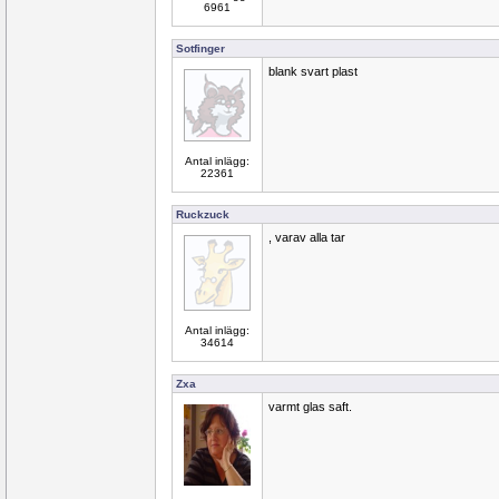
6961
Sotfinger
blank svart plast
Antal inlägg:
22361
Ruckzuck
, varav alla tar
Antal inlägg:
34614
Zxa
varmt glas saft.