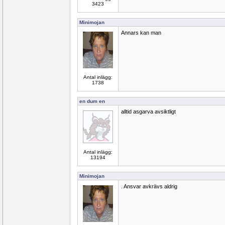
3423
Minimojan
Annars kan man
Antal inlägg:
1738
en dum en
alltid asgarva avsiktligt
Antal inlägg:
13194
Minimojan
. Ansvar avkrävs aldrig