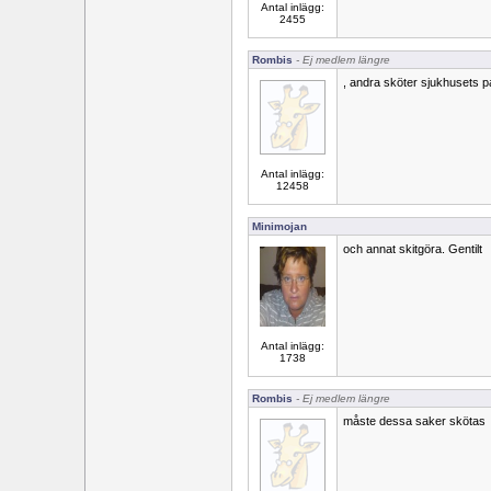
Antal inlägg:
2455
Rombis
- Ej medlem längre
, andra sköter sjukhusets p
Antal inlägg:
12458
Minimojan
och annat skitgöra. Gentilt
Antal inlägg:
1738
Rombis
- Ej medlem längre
måste dessa saker skötas