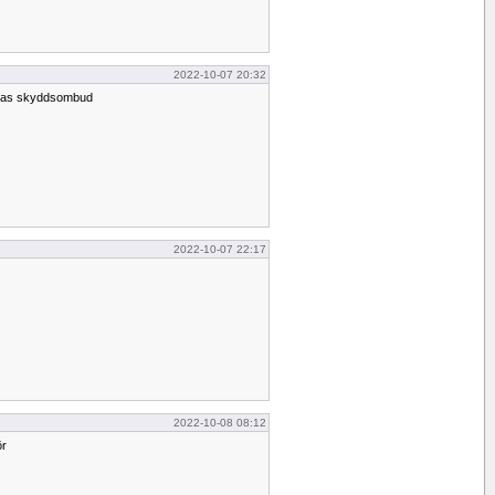
2022-10-07 20:32
ernas skyddsombud
2022-10-07 22:17
2022-10-08 08:12
ör