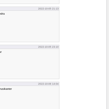
2022-10-05 21:13
ndra
2022-10-05 23:10
ur
2022-10-06 14:04
musikanter