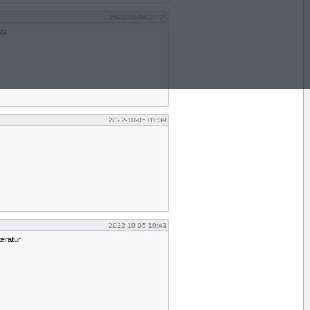
2022-10-04 20:11
bb
2022-10-05 01:39
2022-10-05 19:43
teratur