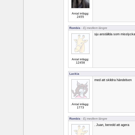
Antal inlägg:
2455
Rombis
- Ej medlem längre
sju anställda som misslycka
Antal inlägg:
12458
Lackia
med att skildra händelsen
Antal inlägg:
1773
Rombis
- Ej medlem längre
. Juan, beredd att agera