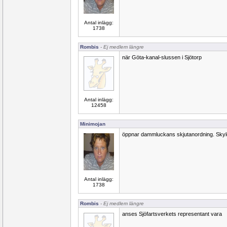
Antal inlägg:
1738
Rombis
- Ej medlem längre
när Göta-kanal-slussen i Sjötorp
Antal inlägg:
12458
Minimojan
öppnar dammluckans skjutanordning. Skyl
Antal inlägg:
1738
Rombis
- Ej medlem längre
anses Sjöfartsverkets representant vara