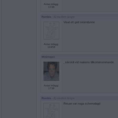
Antal inlägg:
1738
Rombis
- Ej medlem längre
Visat ett gott skämtlynne
Antal inlägg:
12458
Minimojan
, särskilt vid makens tillkortakommande.
Antal inlägg:
1738
Rombis
- Ej medlem längre
Resan var noga schemalagd