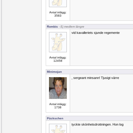
Antal inlägg:
3583
Rombis
- Ej medlem längre
vid kavalleriets sjunde regemente
Antal inlägg:
12458
Minimojan
, sergeant minsann! Tjusigt värre
Antal inlägg:
1738
Päckschen
tyckte skönhetsdrottningen. Hon log