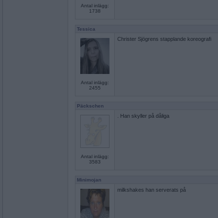
Antal inlägg:
1738
Tessica
Christer Sjögrens stapplande koreografi
Antal inlägg:
2455
Päckschen
. Han skyller på dåliga
Antal inlägg:
3583
Minimojan
milkshakes han serverats på