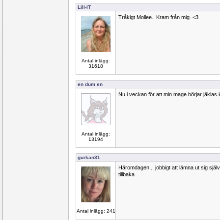
Lill-IT
Tråkigt Mollee.. Kram från mig. <3
Antal inlägg:
31618
en dum en
Nu i veckan för att min mage börjar jäklas 
Antal inlägg:
13194
gurkan31
Häromdagen... jobbigt att lämna ut sig själv
tillbaka
Antal inlägg: 241