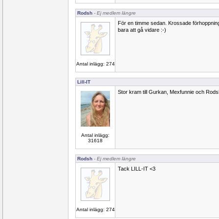
Rodsh
- Ej medlem längre
För en timme sedan. Krossade förhoppning
bara att gå vidare :-)
Antal inlägg: 274
Lill-IT
Stor kram till Gurkan, Mexfunnie och Rods
Antal inlägg:
31618
Rodsh
- Ej medlem längre
Tack LILL-IT <3
Antal inlägg: 274