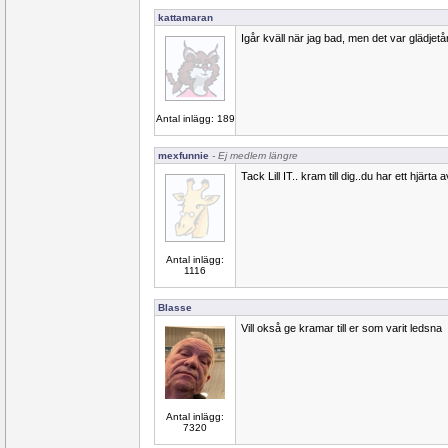
kattamaran
Igår kväll när jag bad, men det var glädjetå
Antal inlägg: 189
mexfunnie
- Ej medlem längre
Tack Lill IT.. kram till dig..du har ett hjärta 
Antal inlägg:
1116
Blasse
Vill okså ge kramar till er som varit ledsna
Antal inlägg:
7320