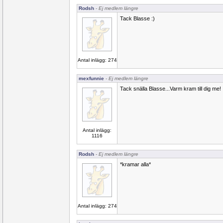
Rodsh
- Ej medlem längre
Tack Blasse :)
Antal inlägg: 274
mexfunnie
- Ej medlem längre
Tack snälla Blasse...Varm kram till dig me!
Antal inlägg:
1116
Rodsh
- Ej medlem längre
*kramar alla*
Antal inlägg: 274