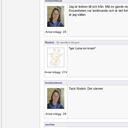
lenalantmus
Jag är ledsen till och från. Mitt ex gjorde s
Ensamheten var bedövande och är det fortf
är jag sällan.
Antal inlägg: 28
Rodsh
- Ej medlem längre
*ger Lena en kram*
Antal inlägg: 274
lenalantmus
Tack Rodsh. Det värmer
Antal inlägg: 28
aschia