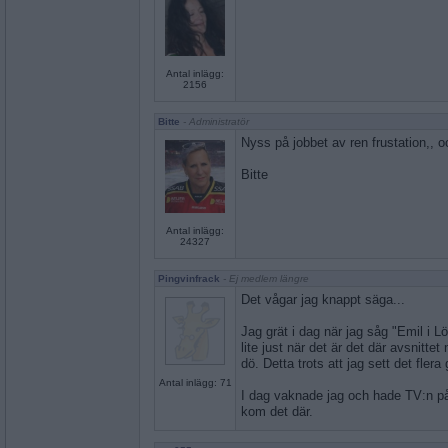
Antal inlägg:
2156
Bitte
- Administratör
Nyss på jobbet av ren frustation,, o
Bitte
Antal inlägg:
24327
Pingvinfrack
- Ej medlem längre
Det vågar jag knappt säga...
Jag grät i dag när jag såg "Emil i Lö
lite just när det är det där avsnittet 
dö. Detta trots att jag sett det fle
Antal inlägg: 71
I dag vaknade jag och hade TV:n p
kom det där.