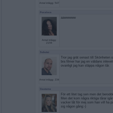
Antal inlägg: 547
Pocaloca
aawwwww
Antal inlägg:
2156
Subutai
Tror jag grät senast till Skönheten 
bra filmer har jag en väldans inlevel
ovanligt jag kan släppa någon tår.
Antal inlägg: 234
Gautama
För ett litet tag sen men det berodde
Men det kom några riktiga tårar igå
vacker låt för mej som han vill ha på
sig någon gång:-)