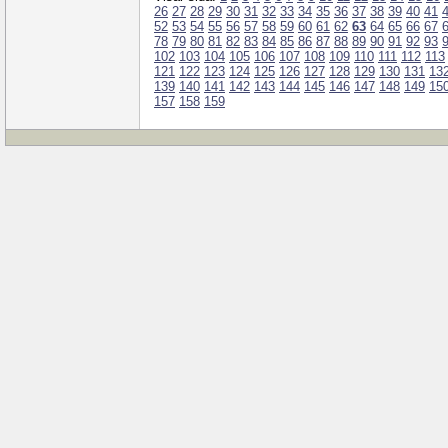
26
27
28
29
30
31
32
33
34
35
36
37
38
39
40
41
52
53
54
55
56
57
58
59
60
61
62
63
64
65
66
67
78
79
80
81
82
83
84
85
86
87
88
89
90
91
92
93
102
103
104
105
106
107
108
109
110
111
112
113
121
122
123
124
125
126
127
128
129
130
131
13
139
140
141
142
143
144
145
146
147
148
149
15
157
158
159