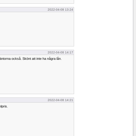
2022-04-08 13:24
2022-04-08 14:17
äntorna också. Skönt att inte ha några lån.
2022-04-08 14:21
lpris.