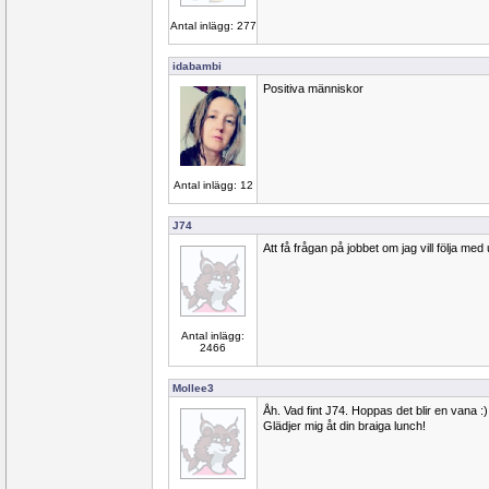
Antal inlägg: 277
idabambi
Positiva människor
Antal inlägg: 12
J74
Att få frågan på jobbet om jag vill följa med
Antal inlägg:
2466
Mollee3
Åh. Vad fint J74. Hoppas det blir en vana :)
Glädjer mig åt din braiga lunch!