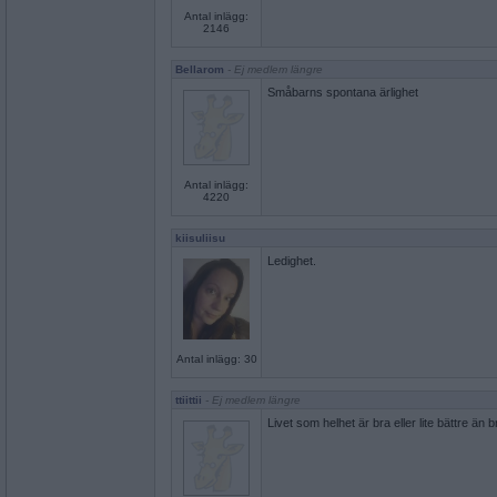
Antal inlägg:
2146
Bellarom
- Ej medlem längre
Småbarns spontana ärlighet
Antal inlägg:
4220
kiisuliisu
Ledighet.
Antal inlägg: 30
ttiittii
- Ej medlem längre
Livet som helhet är bra eller lite bättre än 