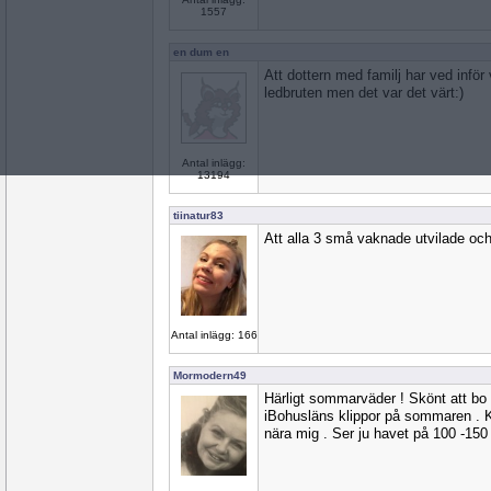
1557
en dum en
Att dottern med familj har ved inför
ledbruten men det var det värt:)
Antal inlägg:
13194
tiinatur83
Att alla 3 små vaknade utvilade och
Antal inlägg: 166
Mormodern49
Härligt sommarväder ! Skönt att bo 
iBohusläns klippor på sommaren . Ka
nära mig . Ser ju havet på 100 -150