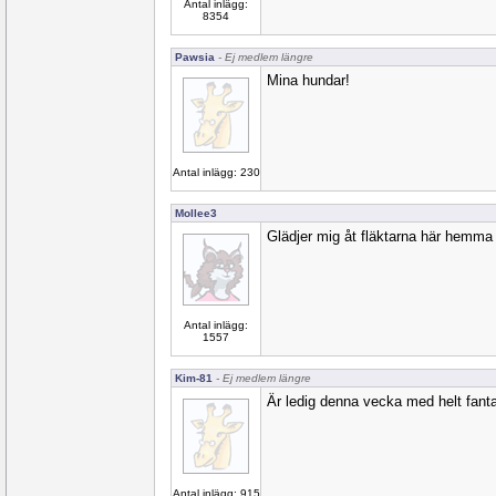
Antal inlägg:
8354
Pawsia
- Ej medlem längre
Mina hundar!
Antal inlägg: 230
Mollee3
Glädjer mig åt fläktarna här hemma
Antal inlägg:
1557
Kim-81
- Ej medlem längre
Är ledig denna vecka med helt fanta
Antal inlägg: 915