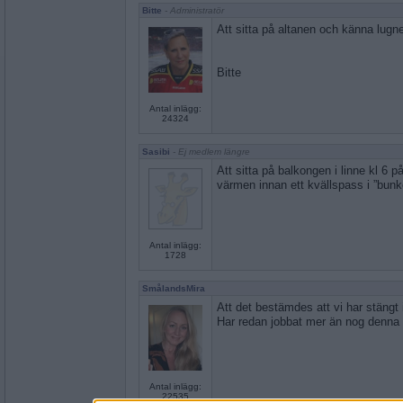
Bitte
- Administratör
Att sitta på altanen och känna lugn
Bitte
Antal inlägg:
24324
Sasibi
- Ej medlem längre
Att sitta på balkongen i linne kl 6
värmen innan ett kvällspass i ”bunk
Antal inlägg:
1728
SmålandsMira
Att det bestämdes att vi har stängt 
Har redan jobbat mer än nog denna
Antal inlägg:
22535