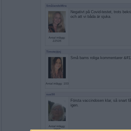
SmålandsMira
Negativt på Covid-testet, trots bekr
och att vi båda är sjuka.
Antal inlägg:
22535
Timotejtjej
Små barns roliga kommentarer &#1
Antal inlägg: 103
sus50
Första vaccindosen klar, så snart få
igen.
Antal inlägg:
1597