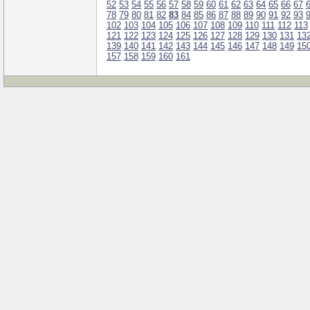
52
53
54
55
56
57
58
59
60
61
62
63
64
65
66
67
78
79
80
81
82
83
84
85
86
87
88
89
90
91
92
93
102
103
104
105
106
107
108
109
110
111
112
113
121
122
123
124
125
126
127
128
129
130
131
13
139
140
141
142
143
144
145
146
147
148
149
15
157
158
159
160
161