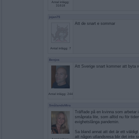
Antal inlägg:
31618
jojan75
Att de snart e sommar
Antal inlägg: 7
Benjos
Att Sverige snart kommer att byta r
Antal inlägg: 244
SmålandsMira
Träffade på en kvinna som arbetar i
småprata lite, som alltid nu för tid
evighetslånga pandemin.
Sa bland annat att det är ett väldigt 
att någon utlandsresa blir det inte 