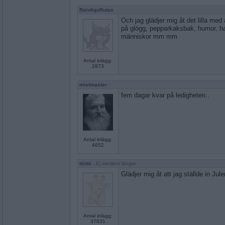
RandigaRutan
Och jag glädjer mig åt det lilla med 
på glögg, pepparkaksbak, humor, h
människor mm mm
Antal inlägg:
2873
mistmaster
fem dagar kvar på ledigheten..
Antal inlägg:
4652
ttiittii
- Ej medlem längre
Glädjer mig åt att jag ställde in Jule
Antal inlägg:
37631