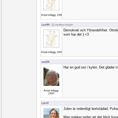
Antal inlägg: 239
Lee90
- Ej medlem längre
Demokrati och Yttrandefrihet. Otroli
som har det ) <3
Antal inlägg: 420
sus50
Har en god ost i kylen. Det gläder m
Antal inlägg:
1597
Lill-IT
Julen är ordentligt bortstädad. Puha
Man märker redan att det blivit ljus