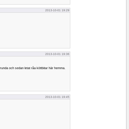
2013-10-01 19:29
2013-10-01 19:36
gsrunda och sedan letat råa köttbitar här hemma.
2013-10-01 19:45