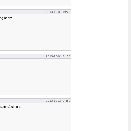
2013-10-01 19:48
g är fin!
2013-10-01 21:53
2013-10-10 07:53
 kram på sin dag