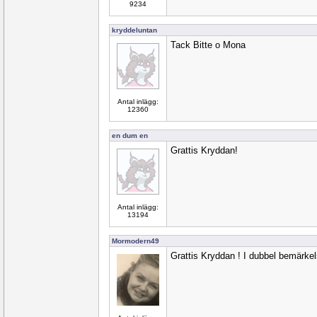
9234
kryddeluntan
Tack Bitte o Mona
Antal inlägg:
12360
en dum en
Grattis Kryddan!
Antal inlägg:
13194
Mormodern49
Grattis Kryddan ! I dubbel bemärkel