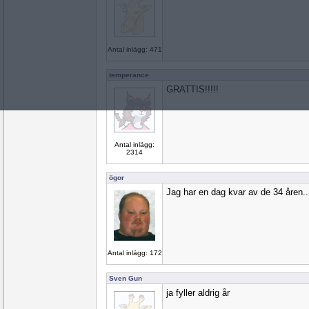
Antal inlägg: 471
temperance
GRATTIS!!!!!
Antal inlägg:
2314
ögor
Jag har en dag kvar av de 34 åren..
Antal inlägg: 172
Sven Gun
ja fyller aldrig år