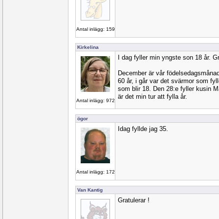
Antal inlägg: 159
Kirkelina
I dag fyller min yngste son 18 år. Gr
December är vår födelsedagsmånad
60 år, i går var det svärmor som fyl
som blir 18. Den 28:e fyller kusin 
är det min tur att fylla år.
Antal inlägg: 972
ögor
Idag fyllde jag 35.
Antal inlägg: 172
Van Kantig
Gratulerar !