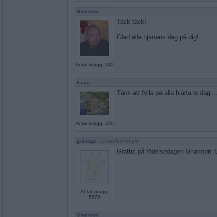
Gharmon
Tack tack!
Glad alla hjärtans dag på dig!
Antal inlägg: 742
flätan
Tänk att fylla på alla hjärtans dag.
Antal inlägg: 220
grönöga
- Ej medlem längre
Grattis på födelsedagen Gharmon :
Antal inlägg:
5570
Gharmon