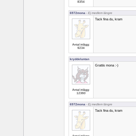
8354
6972mona
- Ej medlem längre
Tack fina du, kram
Antal inlägg:
9234
kryddeluntan
Grattis mona :-)
Antal inlägg:
12360
6972mona
- Ej medlem längre
Tack fina du, kram
Antal inlägg: