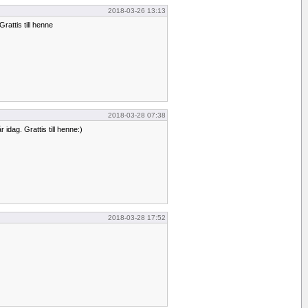
2018-03-26 13:13
Grattis till henne
2018-03-28 07:38
 idag. Grattis till henne:)
2018-03-28 17:52