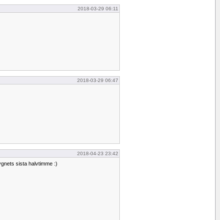
2018-03-29 06:11
2018-03-29 06:47
2018-04-23 23:42
dygnets sista halvtimme :)