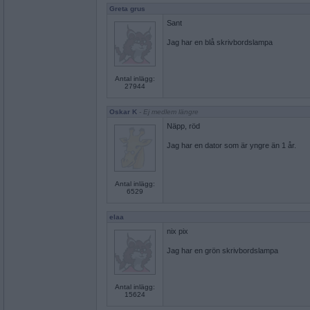
Greta grus
Sant
Jag har en blå skrivbordslampa
Antal inlägg:
27944
Oskar K
- Ej medlem längre
Näpp, röd
Jag har en dator som är yngre än 1 år.
Antal inlägg:
6529
elaa
nix pix
Jag har en grön skrivbordslampa
Antal inlägg:
15624