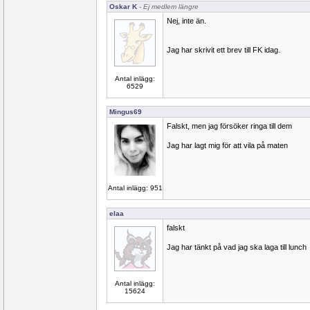
Oskar K
- Ej medlem längre
Nej, inte än.
Jag har skrivit ett brev till FK idag.
Antal inlägg:
6529
Mingus69
Falskt, men jag försöker ringa till dem
Jag har lagt mig för att vila på maten
Antal inlägg: 951
elaa
falskt
Jag har tänkt på vad jag ska laga till lunch
Antal inlägg:
15624