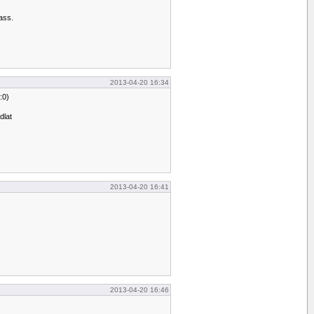
ass.
2013-04-20 16:34
:0)
dlat
2013-04-20 16:41
2013-04-20 16:46