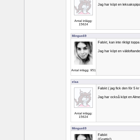
Jag har köpt en leksakspipa 
Antal inlägg:
15624
Mingus69
Falskt, kan inte riktigt toppa 
Jag har köpt en väldoftande
Antal inlägg: 951
elaa
Falskt ( jag fick den för 5 kr
Jag har också köpt en Almed
Antal inlägg:
15624
Mingus69
Falskt
(Grattis!)