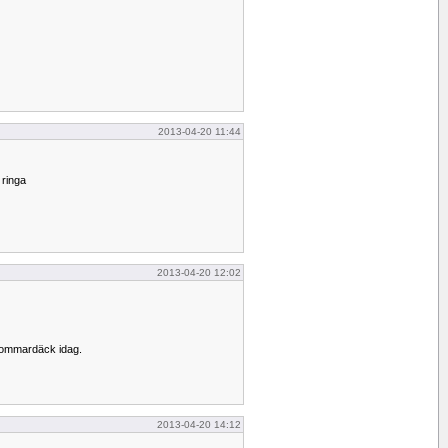
2013-04-20 11:44
 ringa
2013-04-20 12:02
l sommardäck idag.
2013-04-20 14:12