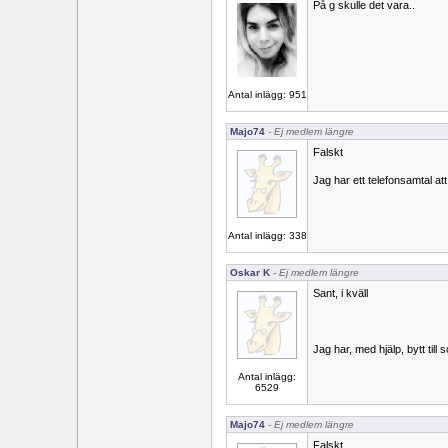
På g skulle det vara..
Antal inlägg: 951
Majo74
- Ej medlem längre
Falskt
Jag har ett telefonsamtal att
Antal inlägg: 338
Oskar K
- Ej medlem längre
Sant, i kväll
Jag har, med hjälp, bytt til
Antal inlägg:
6529
Majo74
- Ej medlem längre
Falskt