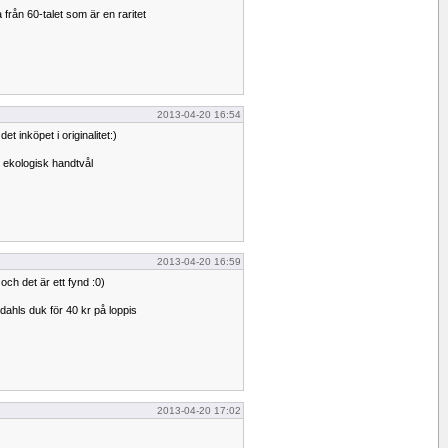
från 60-talet som är en raritet
2013-04-20 16:54
det inköpet i originalitet:)
 ekologisk handtvål
2013-04-20 16:59
 och det är ett fynd :0)
ahls duk för 40 kr på loppis
2013-04-20 17:02