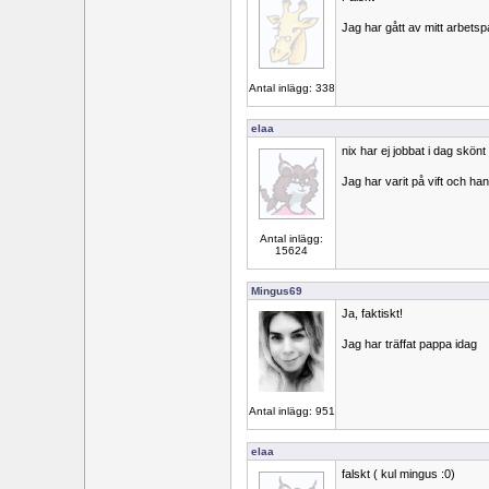
Jag har gått av mitt arbetsp
Antal inlägg: 338
elaa
nix har ej jobbat i dag skönt 
Jag har varit på vift och han
Antal inlägg:
15624
Mingus69
Ja, faktiskt!
Jag har träffat pappa idag
Antal inlägg: 951
elaa
falskt ( kul mingus :0)