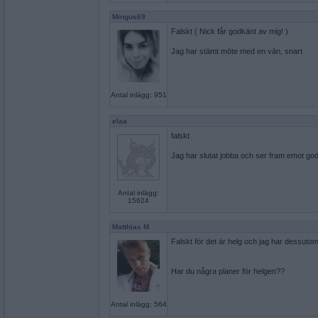
Mingus69
Falskt ( Nick får godkänt av mig! )
Jag har stämt möte med en vän, snart
Antal inlägg: 951
elaa
falskt
Jag har slutat jobba och ser fram emot go
Antal inlägg:
15624
Matthias M
Falskt för det är helg och jag har dessutom
Har du några planer för helgen??
Antal inlägg: 564