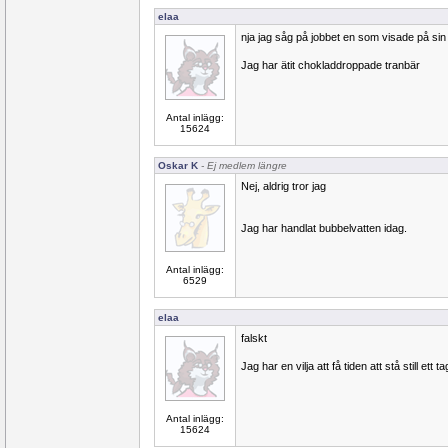
elaa
nja jag såg på jobbet en som visade på sin
Jag har ätit chokladdroppade tranbär
Antal inlägg:
15624
Oskar K
- Ej medlem längre
Nej, aldrig tror jag
Jag har handlat bubbelvatten idag.
Antal inlägg:
6529
elaa
falskt
Jag har en vilja att få tiden att stå still ett ta
Antal inlägg:
15624