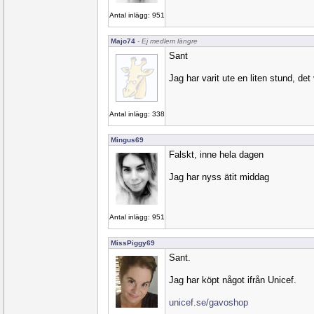
Antal inlägg: 951
Majo74
- Ej medlem längre
Sant
Jag har varit ute en liten stund, det
Antal inlägg: 338
Mingus69
Falskt, inne hela dagen
Jag har nyss ätit middag
Antal inlägg: 951
MissPiggy69
Sant.
Jag har köpt något ifrån Unicef.
unicef.se/gavoshop