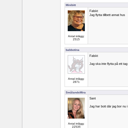
Minibitt
Falskt
Jag flytta tillbett annat hus
Antal inlägg:
2515
babbotina
Falskt
Jag ska inte flytta på ett tag
Antal inlägg:
2871
SmålandsMira
Sant
Jag har bott där jag bor nu i
Antal inlägg:
22535