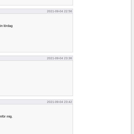
2021-09-04 22:56
ön lördag
2021-09-04 23:36
2021-09-04 23:42
mför mig.