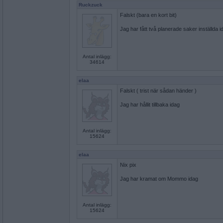
Ruckzuck
Falskt (bara en kort bit)
Jag har fått två planerade saker inställda i
Antal inlägg:
34614
elaa
Falskt ( trist när sådan händer )
Jag har hållit tillbaka idag
Antal inlägg:
15624
elaa
Nix pix
Jag har kramat om Mommo idag
Antal inlägg:
15624