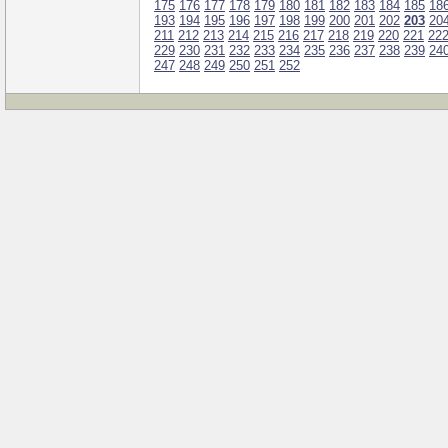
175
176
177
178
179
180
181
182
183
184
185
18
193
194
195
196
197
198
199
200
201
202
203
20
211
212
213
214
215
216
217
218
219
220
221
22
229
230
231
232
233
234
235
236
237
238
239
24
247
248
249
250
251
252