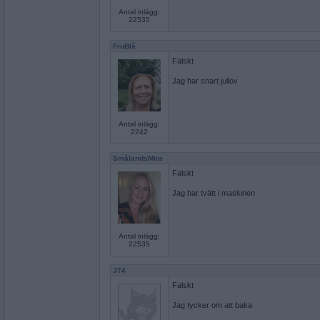
Antal inlägg:
22535
FruBlå
Falskt
Jag har snart jullov
Antal inlägg:
2242
SmålandsMira
Falskt
Jag har tvätt i maskinen
Antal inlägg:
22535
J74
Falskt
Jag tycker om att baka