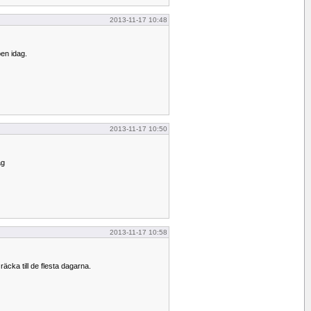
2013-11-17 10:48
pen idag.
2013-11-17 10:50
ag
2013-11-17 10:58
 räcka till de flesta dagarna.