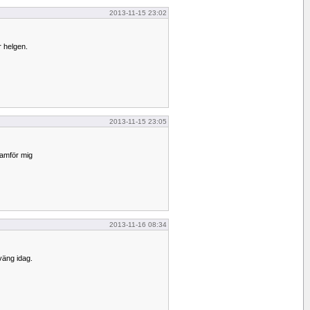
2013-11-15 23:02
r helgen.
2013-11-15 23:05
ramför mig
2013-11-16 08:34
väng idag.