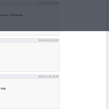
2013-11-15 22:00
ll Oparen i Stockholm.
2013-11-15 22:07
2013-11-15 22:24
 idag