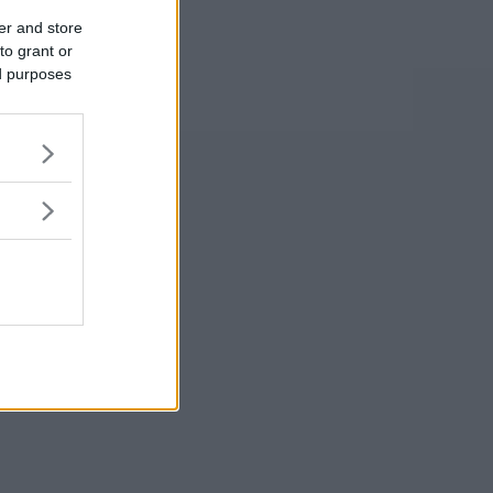
er and store
to grant or
ed purposes