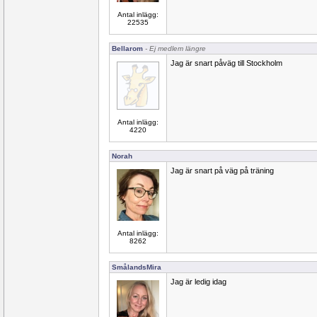
Antal inlägg:
22535
Bellarom
- Ej medlem längre
Jag är snart påväg till Stockholm
Antal inlägg:
4220
Norah
Jag är snart på väg på träning
Antal inlägg:
8262
SmålandsMira
Jag är ledig idag