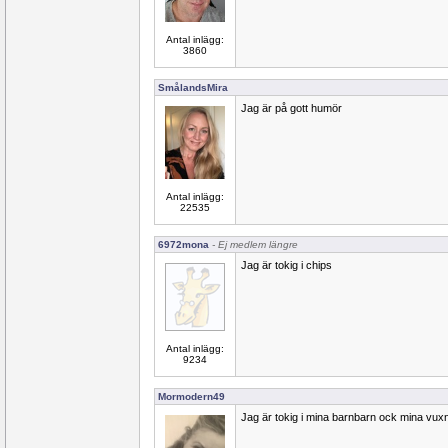
Antal inlägg:
3860
SmålandsMira
Jag är på gott humör
Antal inlägg:
22535
6972mona
- Ej medlem längre
Jag är tokig i chips
Antal inlägg:
9234
Mormodern49
Jag är tokig i mina barnbarn ock mina vuxn