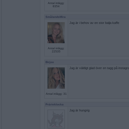
Antal inlägg:
8354
SmålandsMira
Jag är i behov av en stor balja kaffe
Antal inlägg:
22535
Birjoo
Jag är väldigt glad över en tagg på instagr
Antal inlägg: 31
Prärieklocka
Jag är hungrig