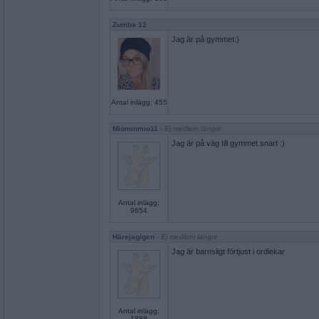
Zumba 12
Jag är på gymmet:)
Antal inlägg: 455
Miominmio11
- Ej medlem längre
Jag är på väg till gymmet snart :)
Antal inlägg:
9654
Härejagigen
- Ej medlem längre
Jag är barnsligt förtjust i ordlekar
Antal inlägg:
1888