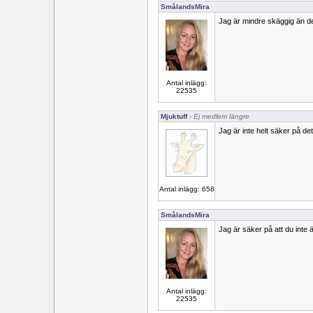
SmålandsMira
Jag är mindre skäggig än d
Antal inlägg:
22535
Mjuktuff
- Ej medlem längre
Jag är inte helt säker på det
Antal inlägg: 658
SmålandsMira
Jag är säker på att du inte 
Antal inlägg:
22535