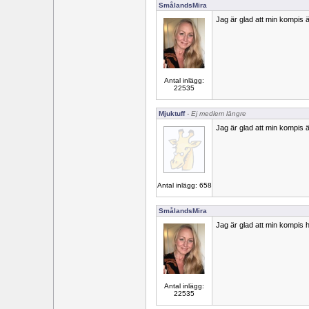
SmålandsMira
Jag är glad att min kompis är
Antal inlägg:
22535
Mjuktuff
- Ej medlem längre
Jag är glad att min kompis 
Antal inlägg: 658
SmålandsMira
Jag är glad att min kompis 
Antal inlägg:
22535