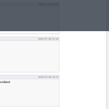
2022-07-30 20:20
2022-07-30 21:14
2022-07-30 23:17
n småland