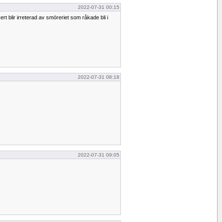
2022-07-31 00:15
rt blir irreterad av smöreriet som råkade bli i
2022-07-31 08:18
2022-07-31 09:05