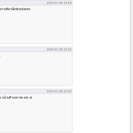
2022-07-30 23:19
en tuffa hårdrockaren
2022-07-30 23:22
.
2022-07-30 23:42
är så tuff som du ser ut