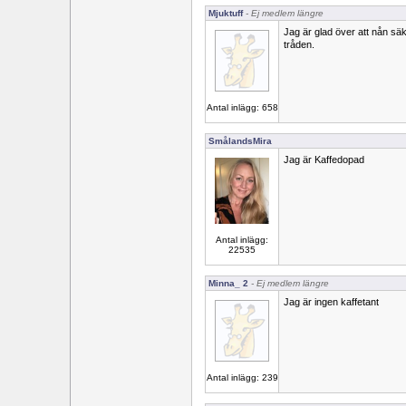
Mjuktuff
- Ej medlem längre
Jag är glad över att nån säke
tråden.
Antal inlägg: 658
SmålandsMira
Jag är Kaffedopad
Antal inlägg:
22535
Minna_ 2
- Ej medlem längre
Jag är ingen kaffetant
Antal inlägg: 239