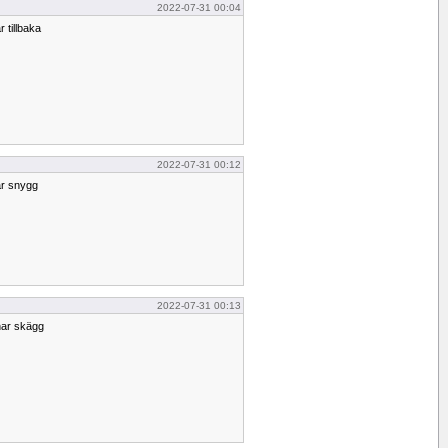
2022-07-31 00:04
 tillbaka
2022-07-31 00:12
är snygg
2022-07-31 00:13
har skägg