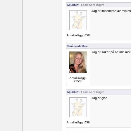
Mjuktuff
- Ej medlem längre
Jag är imponerad av min m
Antal inlägg: 658
SmålandsMira
Jag är säker på att min mot
Antal inlägg:
22535
Mjuktuff
- Ej medlem längre
Jag är glad
Antal inlägg: 658