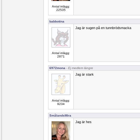
Antal inlägg:
22535
babbotina
Jag är sugen på en tunnbrödsmacka
Antal inlägg:
2871
6972mona
- Ej medlem längre
Jag är stark
Antal inlägg:
9234
SmålandsMira
Jag är hes