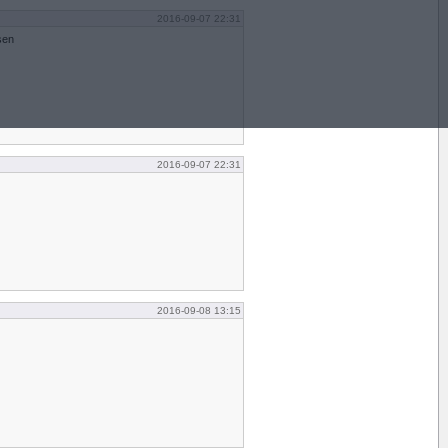
2016-09-07 22:31
sen
2016-09-07 22:31
2016-09-08 13:15