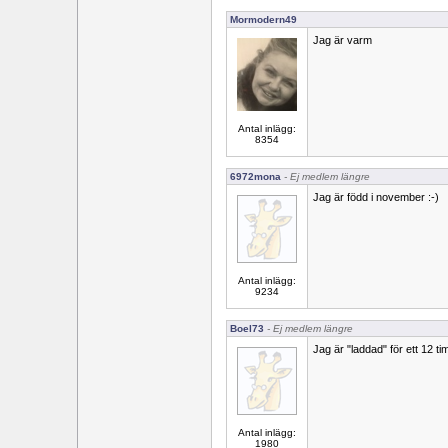
Mormodern49
Jag är varm
Antal inlägg:
8354
6972mona
- Ej medlem längre
Jag är född i november :-)
Antal inlägg:
9234
Boel73
- Ej medlem längre
Jag är "laddad" för ett 12 t
Antal inlägg:
1980