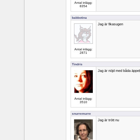
Antal inlägg:
8354
babbotina
Jag är fikasugen
Antal inlägg:
2871
Tindris
Jag är nöjd med båda äppelp
Antal inlägg:
3510
snurremurre
Jag är trött nu