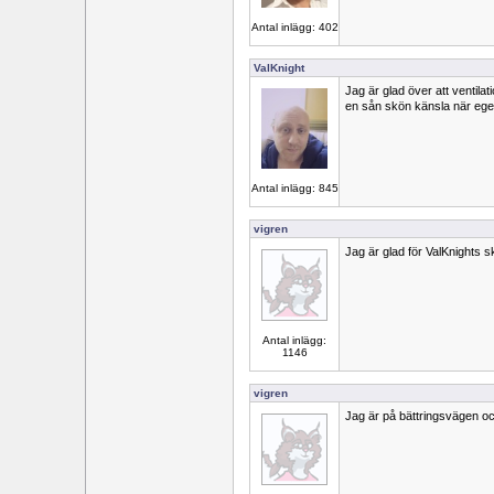
Antal inlägg: 402
ValKnight
Jag är glad över att ventil
en sån skön känsla när ege
Antal inlägg: 845
vigren
Jag är glad för ValKnights s
Antal inlägg:
1146
vigren
Jag är på bättringsvägen oc