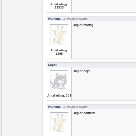
Antal inlägg:
22535
Wulfenia
- Ej medlem längre
Jag är svettig
Antal inlägg:
1898
Sopot
Jag är nöjd
Antal inlägg: 193
Wulfenia
- Ej medlem längre
Jag är hänförd