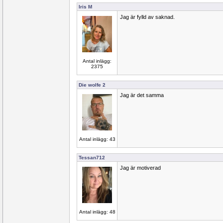
Iris M
Jag är fylld av saknad.
Antal inlägg:
2375
Die wolfe 2
Jag är det samma
Antal inlägg: 43
Tessan712
Jag är motiverad
Antal inlägg: 48