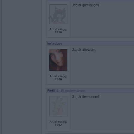
Jag är godissugen
Antal inlägg:
1716
heheckon
Jag är förvånad.
Antal inlägg:
4549
Förföljd
- Ej medlem längre
Jag är översexuell
Antal inlägg:
1052