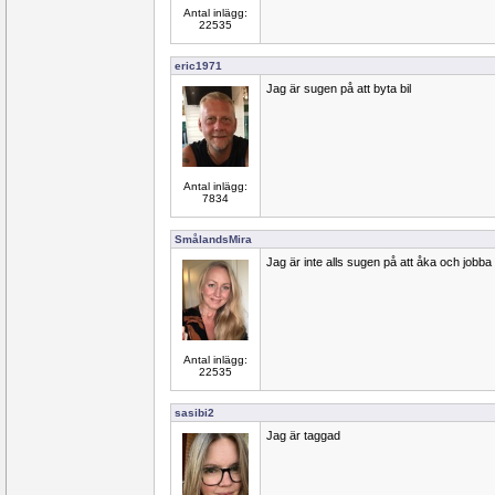
Antal inlägg:
22535
eric1971
Jag är sugen på att byta bil
Antal inlägg:
7834
SmålandsMira
Jag är inte alls sugen på att åka och jobba
Antal inlägg:
22535
sasibi2
Jag är taggad