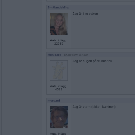
SmålandsMira
Jag är inte vaken
Antal inlägg:
22535
Monicare
- Ej medlem längre
Jag är sugen på frukost nu
Antal inlägg:
4523
morsan3
Jag är varm (eldar i kaminen)
Antal inlägg: