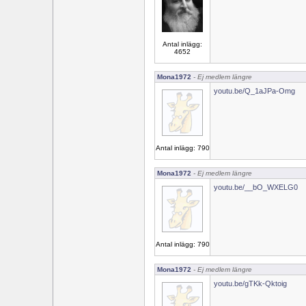
Antal inlägg:
4652
Mona1972
- Ej medlem längre
youtu.be/Q_1aJPa-Omg
Antal inlägg: 790
Mona1972
- Ej medlem längre
youtu.be/__bO_WXELG0
Antal inlägg: 790
Mona1972
- Ej medlem längre
youtu.be/gTKk-Qktoig