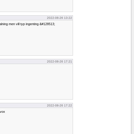
2022-08-26 13:22
ning men vill typ ingenting &#128513;
2022-08-26 17:21
2022-08-26 17:22
avox