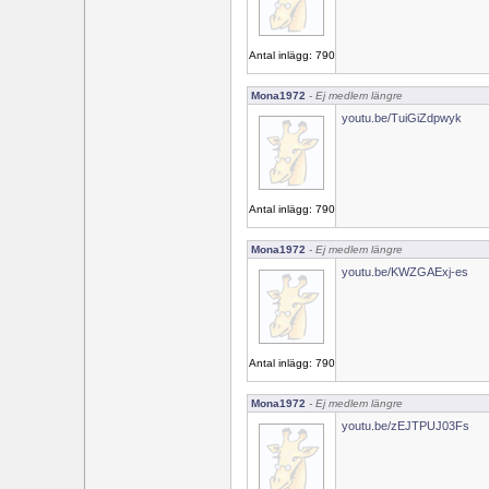
Antal inlägg: 790
Mona1972
- Ej medlem längre
youtu.be/TuiGiZdpwyk
Antal inlägg: 790
Mona1972
- Ej medlem längre
youtu.be/KWZGAExj-es
Antal inlägg: 790
Mona1972
- Ej medlem längre
youtu.be/zEJTPUJ03Fs