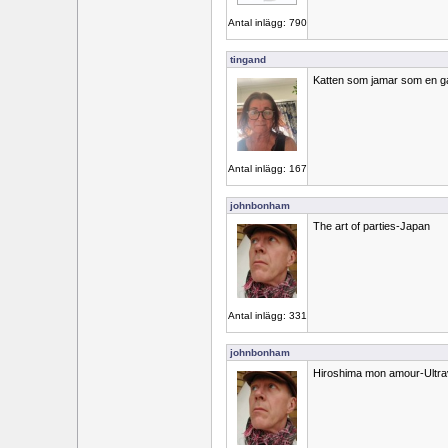
Antal inlägg: 790
tingand
Katten som jamar som en gal
Antal inlägg: 167
johnbonham
The art of parties-Japan
Antal inlägg: 331
johnbonham
Hiroshima mon amour-Ultr