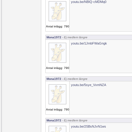
youtu.be/NBIQ-cMDMq0
Antal inlägg: 790
Mona1972
- Ej medlem längre
youtu.be/1JmbFWaGngk
Antal inlägg: 790
Mona1972
- Ej medlem längre
youtu.be/5sye_VxmNZA
Antal inlägg: 790
Mona1972
- Ej medlem längre
youtu.be/2SBsNJvN1ws