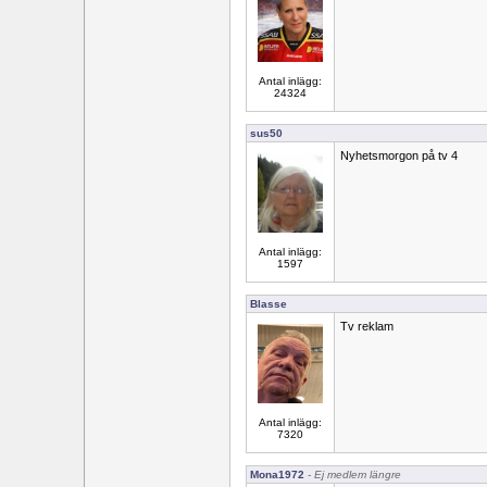
Antal inlägg:
24324
sus50
Nyhetsmorgon på tv 4
Antal inlägg:
1597
Blasse
Tv reklam
Antal inlägg:
7320
Mona1972
- Ej medlem längre