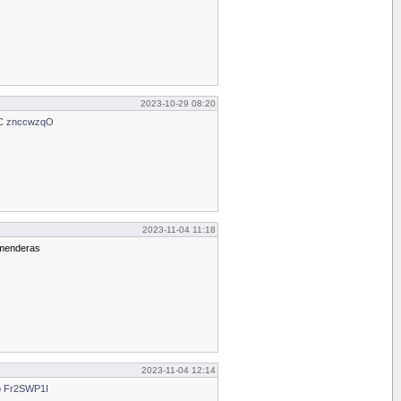
2023-10-29 08:20
UC znccwzqO
2023-11-04 11:18
mmenderas
2023-11-04 12:14
b Fr2SWP1I