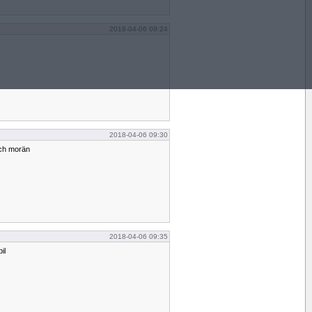
2018-04-06 09:24
2018-04-06 09:30
och morän
2018-04-06 09:35
il