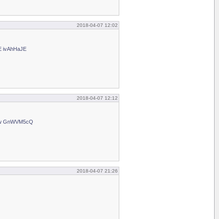
2018-04-07 12:02
E ivAhHaJE
2018-04-07 12:12
.sw GnWVM5cQ
2018-04-07 21:26