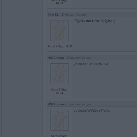
9234
Kim-81
- Ej medlem längre
Fågelkvitter i min trädgård :)
Antal inlägg: 915
6972mona
- Ej medlem längre
youtu.be/CicU0VrNu5A
Antal inlägg:
9234
6972mona
- Ej medlem längre
youtu.be/WYeDsa4Tw0c
Antal inlägg: