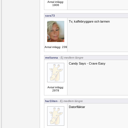
Antal inlägg:
1906
sara73
Tv, kaffebryggare och larmen
Antal inlägg: 239
melianna
- Ej medlem längre
Candy Says - Crave Easy
Antal inlägg:
2978
har1liten
- Ej medlem längre
Datorfläktar